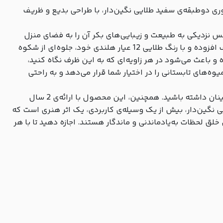
وری دوطبقه‌ی سفید طلایی نگین‌دار، با طراحی بدیع و ظریف
، حس نزدیکی به طبیعت و زیبایی‌های بکر آن را به فضای منزل
شما می‌آورد. پایه‌ی محکم و دسته‌ی آن که هر دو از فلز آبکاری‌شده ساخته شده‌اند، استحکام و زیبایی را به طور همزمان به این ظرف افزوده و با رنگ طلایی 12 عیار هلندی خود، جلوه‌ای از شکوه
 و باعث می‌شود در هر زاویه‌ای که به این ظرف نگاه کنید،
‌های تابستانی را در اختیار شما قرار می‌دهد و به راحتی
با توجه به کیفیت بالای مواد به‌کاررفته در ساخت این ظرف، شما می‌توانید از دوام و مقاومت آن در برابر زنگ‌زدگی و تغییر رنگ اطمینان داشته باشید. همچنین، این محصول با ارائه‌ی 2 سال
یی نگین‌دار، بیش از یک وسیله‌ی کاربردی، یک اثر هنری است که
خلق لحظات به‌یادماندنی و ماندگار هستند. اجازه دهید تا با هر