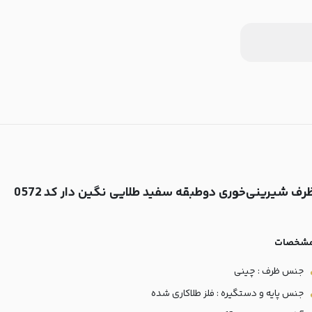
رف شیرینی‌خوری دوطبقه سفید طلایی نگین دار کد 0572
شخصات
جنس ظرف : چینی
جنس پایه و دستگیره : فلز طلاکاری شده