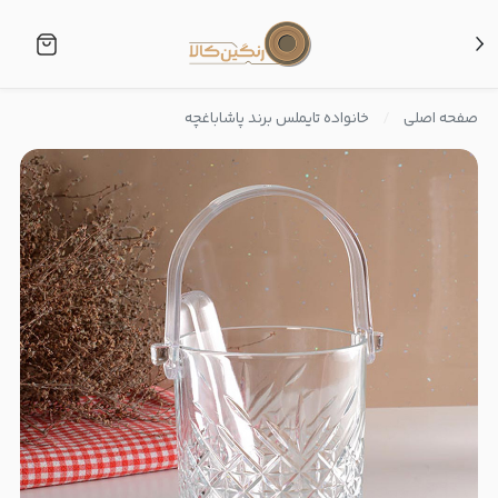
صفحه اصلی
خانواده تایملس برند پاشاباغچه