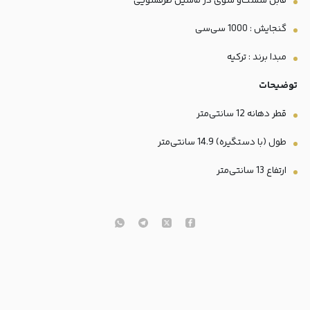
قابل شست‌و شوی در ماشین ظرفشویی
گنجایش : 1000 سی‌سی
مبدا برند : ترکیه
توضیحات
قطر دهانه 12 سانتی‌متر
طول (با دستگیره) 14.9 سانتی‌متر
ارتفاع 13 سانتی‌متر