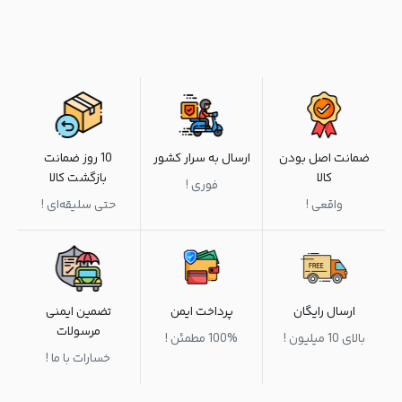
ضمانت اصل بودن
ارسال به سرار کشور
10 روز ضمانت
کالا
بازگشت کالا
فوری !
واقعی !
حتی سلیقه‌ای !
ارسال رایگان
پرداخت ایمن
تضمین ایمنی
مرسولات
بالای 10 میلیون !
100% مطمئن !
خسارات با ما !