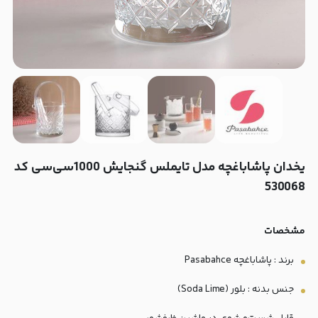
یخدان پاشاباغچه مدل تایملس گنجایش 1000سی‌سی کد
530068
مشخصات
برند : پاشاباغچه Pasabahce
جنس بدنه : بلور (Soda Lime)