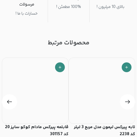
مرسولات
بالای 10 میلیون !
100% مطمئن !
خسارات با ما !
محصولات مرتبط
تابه پیرکس لیمون مدل مربع 3 لیتر
قابلمه پیرکس مادام کوکو سایز 20
ظ
کد 2238
کد 301157
1.9 لیت