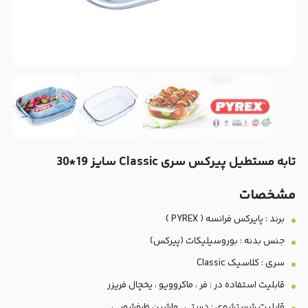
تابه مستطیل پیرکس سری Classic سایز 19*30
مشخصات
برند :‌ پايركس فرانسه ( PYREX )
جنس بدنه : بوروسیلیکات (پیرکس)
سری : کلاسیک Classic
قابلیت استفاده در : فر ، ماکروویو ، یخچال فریزر
قابلیت شستشوی : دستی , ماشین ظرفشویی